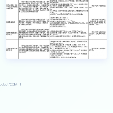
uct/27.html