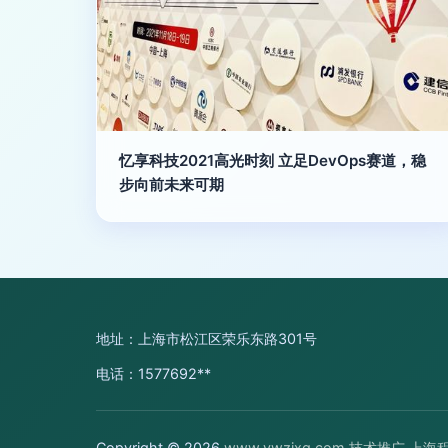
忆享科技2021高光时刻 立足DevOps赛道，稳
步向前未来可期
地址：上海市松江区荣乐东路301号
电话：1577692**
Copyright © 2026
www.vwzixg.com
技术推广
上海