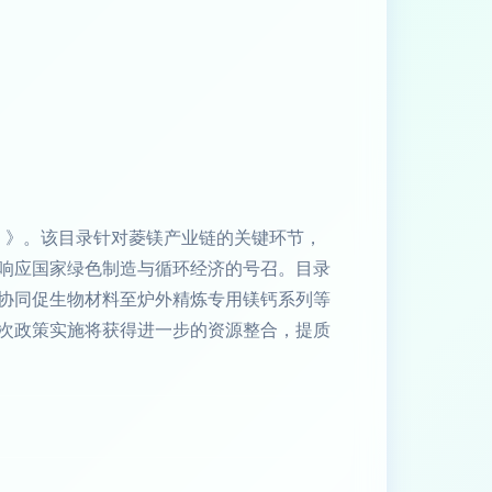
）》。该目录针对菱镁产业链的关键环节，
响应国家绿色制造与循环经济的号召。目录
协同促生物材料至炉外精炼专用镁钙系列等
次政策实施将获得进一步的资源整合，提质