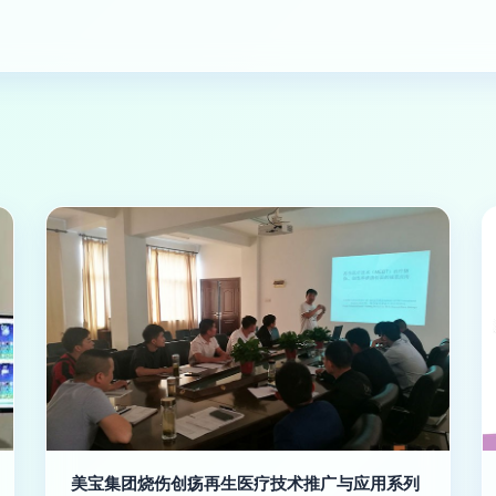
美宝集团烧伤创疡再生医疗技术推广与应用系列