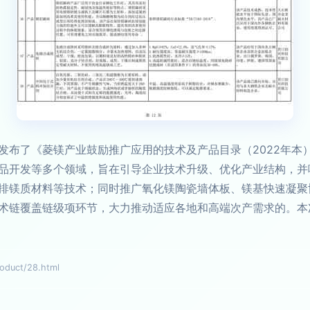
发布了《菱镁产业鼓励推广应用的技术及产品目录（2022年本
品开发等多个领域，旨在引导企业技术升级、优化产业结构，并
排镁质材料等技术；同时推广氧化镁陶瓷墙体板、镁基快速凝聚
术链覆盖链级项环节，大力推动适应各地和高端次产需求的。本
uct/28.html